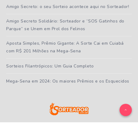
Amigo Secreto: o seu Sorteio acontece aqui no Sorteador!
Amigo Secreto Solidário: Sorteador e “SOS Gatinhos do
Parque” se Unem em Prol dos Felinos
Aposta Simples, Prêmio Gigante: A Sorte Cai em Cuiabá
com R$ 201 Milhões na Mega-Sena
Sorteios Filantrópicos: Um Guia Completo
Mega-Sena em 2024: Os maiores Prêmios e os Esquecidos
Todos os direitos reservados ao
Sorteador.com.br