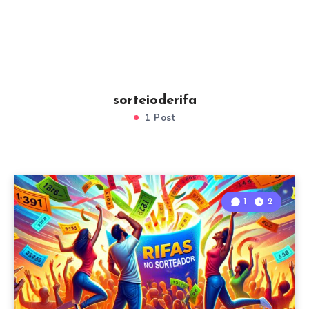
sorteioderifa
1 Post
1
2