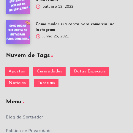
o Sorteador
outubro 12, 2023
Como mudar sua conta para comercial no
Instagram
junho 25, 2021
Nuvem de Tags
Apostas
Curiosidades
Datas Especiais
Notícias
Tutoriais
Menu
Blog do Sorteador
Política de Privacidade