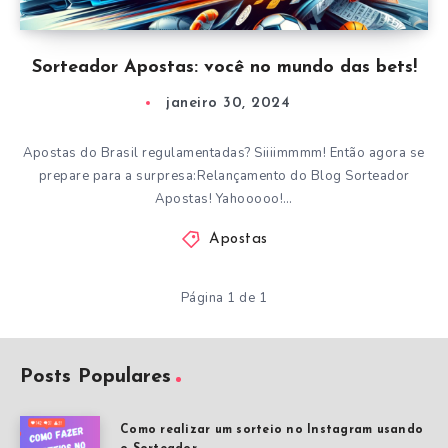
Sorteador Apostas: você no mundo das bets!
janeiro 30, 2024
Apostas do Brasil regulamentadas? Siiiimmmm! Então agora se
prepare para a surpresa:Relançamento do Blog Sorteador
Apostas! Yahooooo!…
Apostas
Página 1 de 1
Posts Populares
Como realizar um sorteio no Instagram usando