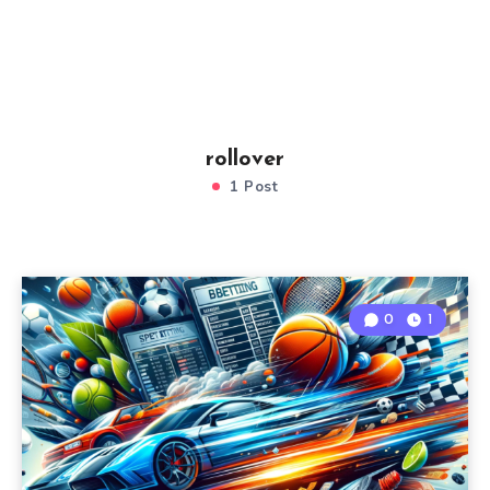
rollover
1 Post
0
1