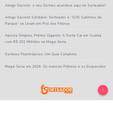
Amigo Secreto: o seu Sorteio acontece aqui no Sorteador!
Amigo Secreto Solidário: Sorteador e “SOS Gatinhos do
Parque” se Unem em Prol dos Felinos
Aposta Simples, Prêmio Gigante: A Sorte Cai em Cuiabá
com R$ 201 Milhões na Mega-Sena
Sorteios Filantrópicos: Um Guia Completo
Mega-Sena em 2024: Os maiores Prêmios e os Esquecidos
Todos os direitos reservados ao
Sorteador.com.br