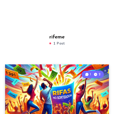
rifeme
1 Post
1
2