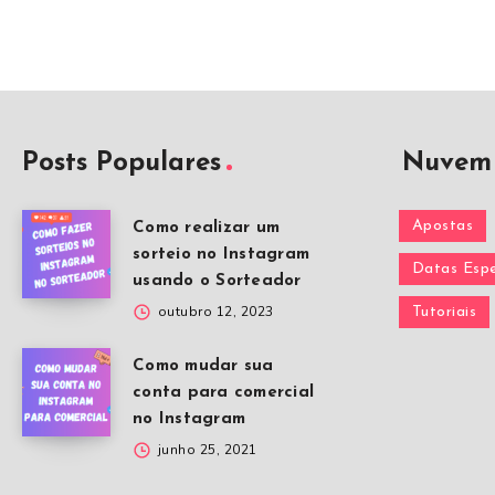
Posts Populares
Nuvem 
Apostas
Como realizar um
sorteio no Instagram
Datas Espe
usando o Sorteador
outubro 12, 2023
Tutoriais
Como mudar sua
conta para comercial
no Instagram
junho 25, 2021