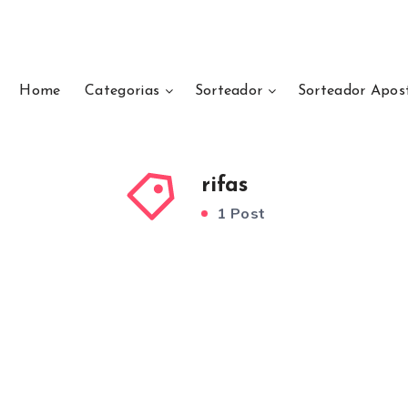
Home
Categorias
Sorteador
Sorteador Apos
rifas
1 Post