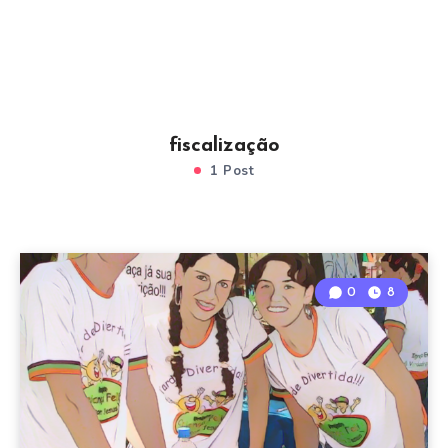
fiscalização
1 Post
0
8