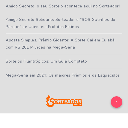
Amigo Secreto: o seu Sorteio acontece aqui no Sorteador!
Amigo Secreto Solidário: Sorteador e “SOS Gatinhos do
Parque” se Unem em Prol dos Felinos
Aposta Simples, Prêmio Gigante: A Sorte Cai em Cuiabá
com R$ 201 Milhões na Mega-Sena
Sorteios Filantrópicos: Um Guia Completo
Mega-Sena em 2024: Os maiores Prêmios e os Esquecidos
Todos os direitos reservados ao
Sorteador.com.br