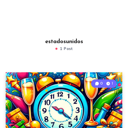
estadosunidos
1 Post
0
1