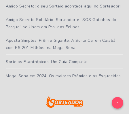
Amigo Secreto: o seu Sorteio acontece aqui no Sorteador!
Amigo Secreto Solidário: Sorteador e “SOS Gatinhos do
Parque” se Unem em Prol dos Felinos
Aposta Simples, Prêmio Gigante: A Sorte Cai em Cuiabá
com R$ 201 Milhões na Mega-Sena
Sorteios Filantrópicos: Um Guia Completo
Mega-Sena em 2024: Os maiores Prêmios e os Esquecidos
Todos os direitos reservados ao
Sorteador.com.br