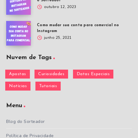
o Sorteador
outubro 12, 2023
Como mudar sua conta para comercial no
Instagram
junho 25, 2021
Nuvem de Tags
Apostas
Curiosidades
Datas Especiais
Notícias
Tutoriais
Menu
Blog do Sorteador
Política de Privacidade