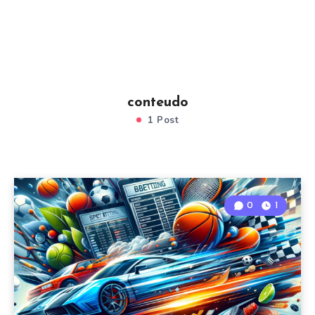
conteudo
1 Post
0
1