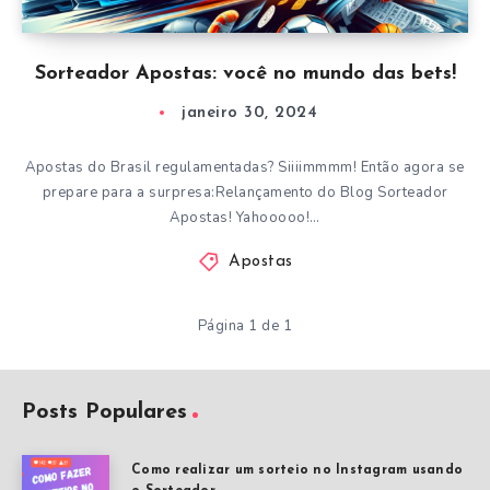
Sorteador Apostas: você no mundo das bets!
janeiro 30, 2024
Apostas do Brasil regulamentadas? Siiiimmmm! Então agora se
prepare para a surpresa:Relançamento do Blog Sorteador
Apostas! Yahooooo!…
Apostas
Página 1 de 1
Posts Populares
Como realizar um sorteio no Instagram usando