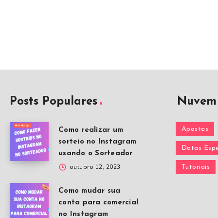
Posts Populares
Nuvem 
Apostas
Como realizar um
sorteio no Instagram
Datas Espe
usando o Sorteador
outubro 12, 2023
Tutoriais
Como mudar sua
conta para comercial
no Instagram