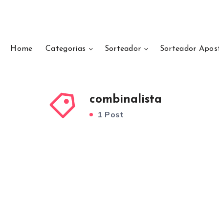
Home
Categorias
Sorteador
Sorteador Apos
combinalista
1 Post