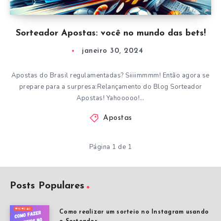
Sorteador Apostas: você no mundo das bets!
janeiro 30, 2024
Apostas do Brasil regulamentadas? Siiiimmmm! Então agora se
prepare para a surpresa:Relançamento do Blog Sorteador
Apostas! Yahooooo!…
Apostas
Página 1 de 1
Posts Populares
Como realizar um sorteio no Instagram usando