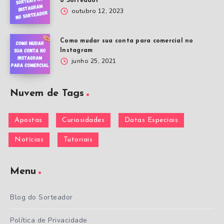
o Sorteador
outubro 12, 2023
Como mudar sua conta para comercial no
Instagram
junho 25, 2021
Nuvem de Tags
Apostas
Curiosidades
Datas Especiais
Notícias
Tutoriais
Menu
Blog do Sorteador
Política de Privacidade