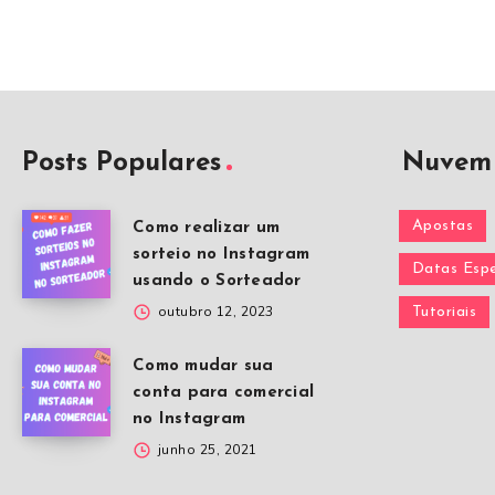
Posts Populares
Nuvem 
Apostas
Como realizar um
sorteio no Instagram
Datas Espe
usando o Sorteador
outubro 12, 2023
Tutoriais
Como mudar sua
conta para comercial
no Instagram
junho 25, 2021