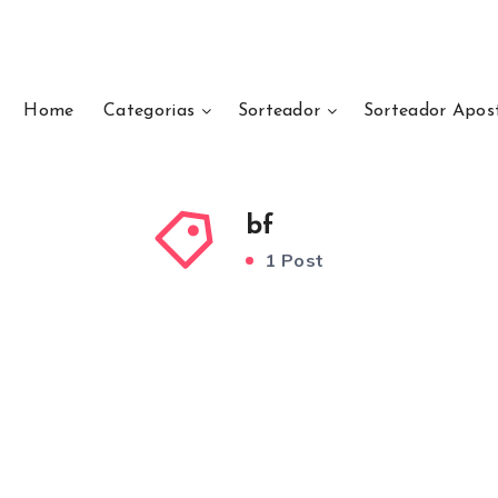
Home
Categorias
Sorteador
Sorteador Apos
bf
1 Post