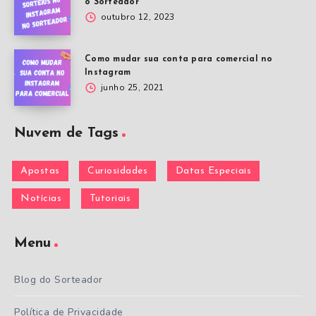
o Sorteador
outubro 12, 2023
Como mudar sua conta para comercial no
Instagram
junho 25, 2021
Nuvem de Tags
Apostas
Curiosidades
Datas Especiais
Notícias
Tutoriais
Menu
Blog do Sorteador
Política de Privacidade